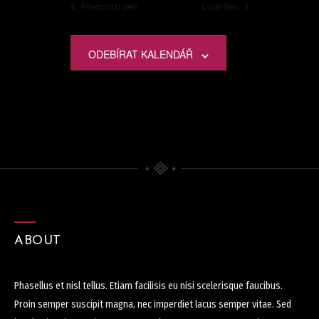
Předchozí den
Další den
ODEBÍRAT KALENDÁŘ
ABOUT
Phasellus et nisl tellus. Etiam facilisis eu nisi scelerisque faucibus.
Proin semper suscipit magna, nec imperdiet lacus semper vitae. Sed