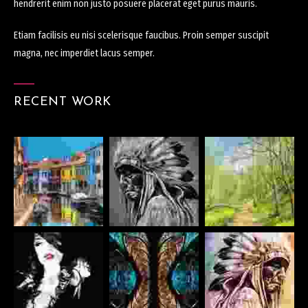
hendrerit enim non justo posuere placerat eget purus mauris.
Etiam facilisis eu nisi scelerisque faucibus. Proin semper suscipit
magna, nec imperdiet lacus semper.
RECENT WORK