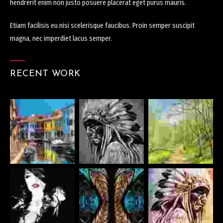
hendrerit enim non justo posuere placerat eget purus mauris.
Etiam facilisis eu nisi scelerisque faucibus. Proin semper suscipit
magna, nec imperdiet lacus semper.
RECENT WORK