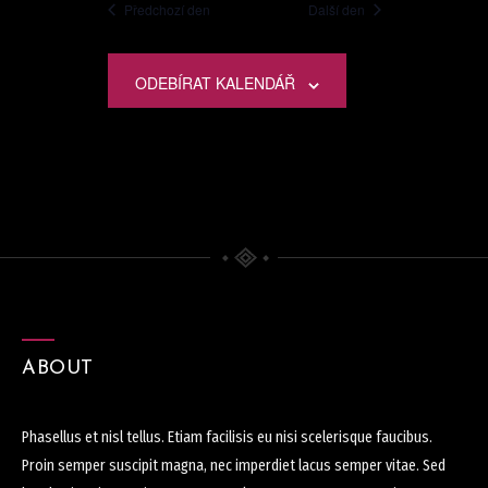
Předchozí den
Další den
ODEBÍRAT KALENDÁŘ
ABOUT
Phasellus et nisl tellus. Etiam facilisis eu nisi scelerisque faucibus.
Proin semper suscipit magna, nec imperdiet lacus semper vitae. Sed